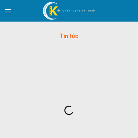
Tin tức